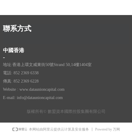
聯系方式
中國香港
-
地址:香港上環文咸東街50號Strand 50,14樓1404室
電話: 852 2369 6338
傳真: 852 2369 6228
Website : www.dataunioncapital.com
E-mail: info@dataunioncapital.com
版權所有© 數盟資本國際控股集團有限公司
Powered by 万网
本网站由阿里云提供云计算及安全服务