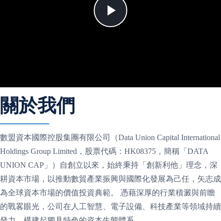
Play
Video
關於我們
數盟資本國際控股集團有限公司（Data Union Capital International
Holdings Group Limited，股票代碼：HK08375，簡稱「DATA
UNION CAP」）自創立以來，始終秉持「創新利他」理念，深
耕資本市場，以推動數貿產業振興與國際化發展為己任，矢志成
為全球資本市場的價值投資典範。 憑藉深厚的行業積澱與前瞻
的戰畧眼光，公司在人工智慧、電子設備、科技產業等領域持續
發力，構建起獨具特色的資本生態體系。