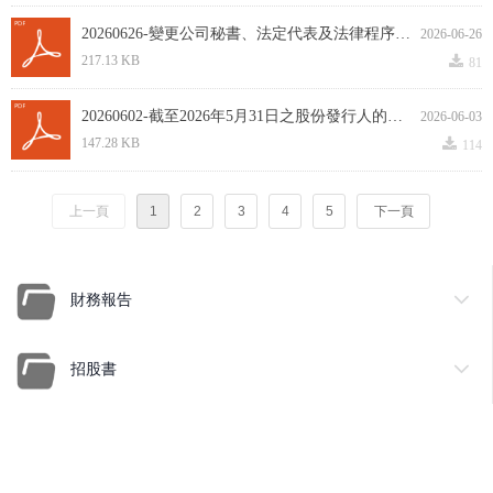
20260626-變更公司秘書、法定代表及法律程序代理人.pdf
2026-06-26
끂
217.13 KB
81
20260602-截至2026年5月31日之股份發行人的證券變動月報表.pdf
2026-06-03
끂
147.28 KB
114
上一頁
1
2
3
4
5
下一頁
財務報告
招股書