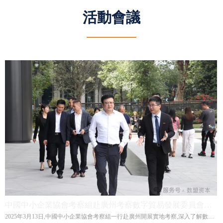
活動會議
中國中小企業協會考察組赴廣州考察數字貿易發展委員會申
2025年3月13日,中國中小企業協會考察組一行赴廣州開展實地考察,深入了解數字
請情況