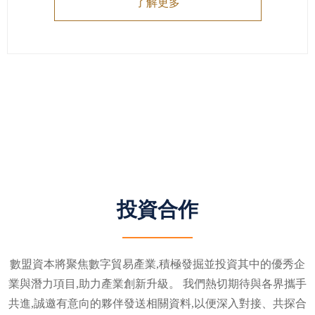
了解更多
投資合作
數盟資本將聚焦數字貿易產業,積極發掘並投資其中的優秀企
業與潛力項目,助力產業創新升級。 我們熱切期待與各界攜手
共進,誠邀有意向的夥伴發送相關資料,以便深入對接、共探合